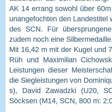
AK 14 errang sowohl über 60m 
unangefochten den Landestitel 
des SCN. Für übersprungene
zudem noch eine Silbermedaille
Mit 16,42 m mit der Kugel und 
Rüh und Maximilian Cichowsk
Leistungen dieser Meistersch
die Siegleistungen von Dominiq
s), David Zawadzki (U20, S
Söcksen (M14, SCN, 800 m: 2:0