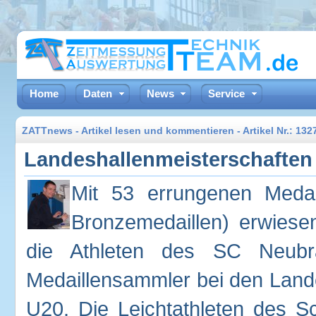
Home
Daten
News
Service
ZATTnews - Artikel lesen und kommentieren - Artikel Nr.: 13
Landeshallenmeisterschaften
Mit 53 errungenen Medai
Bronzemedaillen) erwies
die Athleten des SC Neubra
Medaillensammler bei den Land
U20. Die Leichtathleten des S