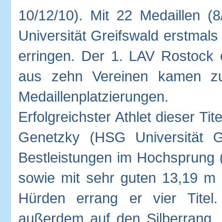
10/12/10). Mit 22 Medaillen (
Universität Greifswald erstmal
erringen. Der 1. LAV Rostock e
aus zehn Vereinen kamen zu 
Medaillenplatzierungen.
Erfolgreichster Athlet dieser T
Genetzky (HSG Universität Gr
Bestleistungen im Hochsprung 
sowie mit sehr guten 13,19 m
Hürden errang er vier Titel.
außerdem auf den Silberrang.