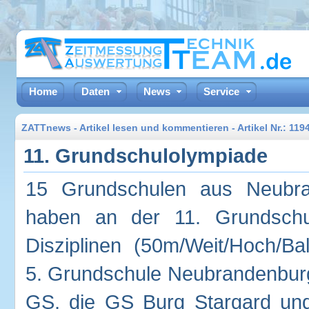
Home
Daten
News
Service
ZATTnews - Artikel lesen und kommentieren - Artikel Nr.: 11
11. Grundschulolympiade
15 Grundschulen aus Neubran
haben an der 11. Grundschu
Disziplinen (50m/Weit/Hoch/Bal
5. Grundschule Neubrandenburg 
GS, die GS Burg Stargard und