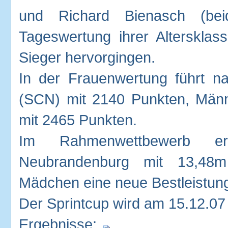
und Richard Bienasch (be
Tageswertung ihrer Alterskla
Sieger hervorgingen.
In der Frauenwertung führt n
(SCN) mit 2140 Punkten, Män
mit 2465 Punkten.
Im Rahmenwettbewerb e
Neubrandenburg mit 13,48m
Mädchen eine neue Bestleistun
Der Sprintcup wird am 15.12.07 a
Ergebnisse: