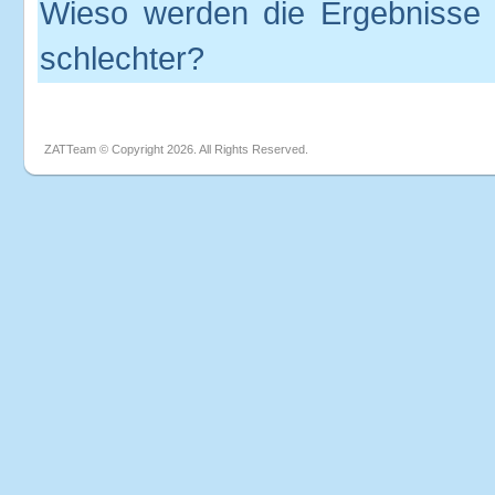
Wieso werden die Ergebnisse
schlechter?
ZATTeam © Copyright 2026. All Rights Reserved.