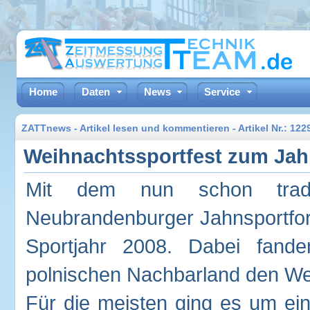
Home
Daten
News
Service
ZATTnews - Artikel lesen und kommentieren - Artikel Nr.: 12
Weihnachtssportfest zum Jah
Mit dem nun schon traditi
Neubrandenburger Jahnsportfor
Sportjahr 2008. Dabei fan
polnischen Nachbarland den Weg
Für die meisten ging es um ei