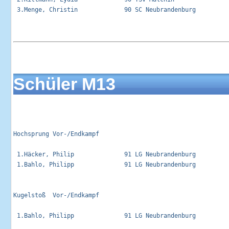
 3.Menge, Christin             90 SC Neubrandenburg          
Schüler M13
Hochsprung Vor-/Endkampf                                     
 1.Häcker, Philip              91 LG Neubrandenburg          
 1.Bahlo, Philipp              91 LG Neubrandenburg          
Kugelstoß  Vor-/Endkampf                                     
 1.Bahlo, Philipp              91 LG Neubrandenburg          