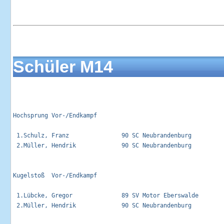
Schüler M14
Hochsprung Vor-/Endkampf                                     
 1.Schulz, Franz               90 SC Neubrandenburg          
 2.Müller, Hendrik             90 SC Neubrandenburg          
Kugelstoß  Vor-/Endkampf                                     
 1.Lübcke, Gregor              89 SV Motor Eberswalde        
 2.Müller, Hendrik             90 SC Neubrandenburg          