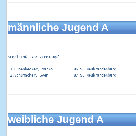
männliche Jugend A
Kugelstoß  Vor-/Endkampf                                     
 1.Hübenbecker, Marko          86 SC Neubrandenburg          
 2.Schumacher, Sven            87 SC Neubrandenburg          
weibliche Jugend A