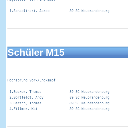
 1.Schablinski, Jakob          89 SC Neubrandenburg          
Schüler M15
Hochsprung Vor-/Endkampf                                     
 1.Becker, Thomas              89 SC Neubrandenburg          
 2.Bortfeldt, Andy             89 SC Neubrandenburg          
 3.Barsch, Thomas              89 SC Neubrandenburg          
 4.Zillmer, Kai                89 SC Neubrandenburg          