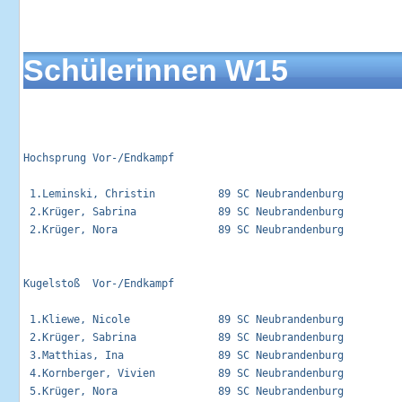
Schülerinnen W15
Hochsprung Vor-/Endkampf                                     
 1.Leminski, Christin          89 SC Neubrandenburg          
 2.Krüger, Sabrina             89 SC Neubrandenburg          
 2.Krüger, Nora                89 SC Neubrandenburg          
Kugelstoß  Vor-/Endkampf                                     
 1.Kliewe, Nicole              89 SC Neubrandenburg          
 2.Krüger, Sabrina             89 SC Neubrandenburg          
 3.Matthias, Ina               89 SC Neubrandenburg          
 4.Kornberger, Vivien          89 SC Neubrandenburg          
 5.Krüger, Nora                89 SC Neubrandenburg          