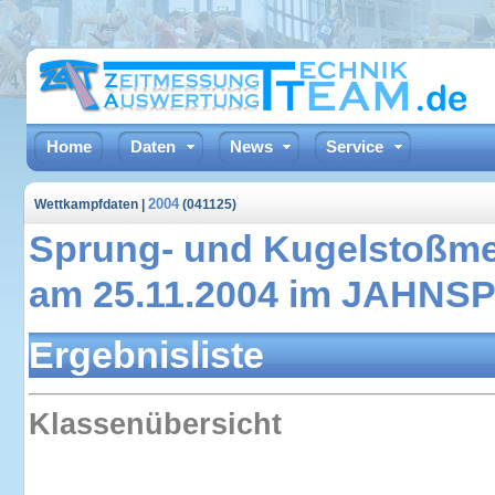
Home
Daten
News
Service
2004
Wettkampfdaten |
(041125)
Sprung- und Kugelstoßme
am 25.11.2004 im JAHN
Ergebnisliste
Klassenübersicht