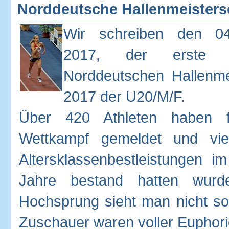
Norddeutsche Hallenmeistersc
Wir schreiben den 04
2017, der erste
Norddeutschen Hallenme
2017 der U20/M/F.
Über 420 Athleten haben f
Wettkampf gemeldet und viel
Altersklassenbestleistungen 
Jahre bestand hatten wurde
Hochsprung sieht man nicht so 
Zuschauer waren voller Euphorie