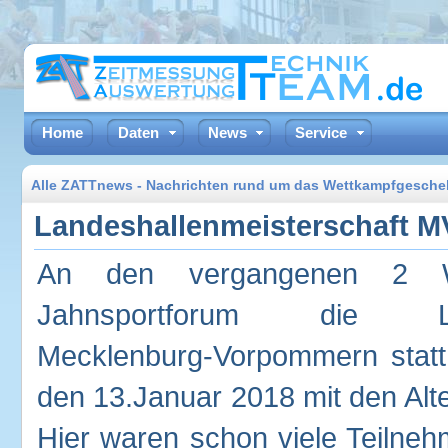
Home
Daten
News
Service
Alle ZATTnews - Nachrichten rund um das Wettkampfgesch
Landeshallenmeisterschaft M
An den vergangenen 2 W
Jahnsportforum die Lande
Mecklenburg-Vorpommern statt
den 13.Januar 2018 mit den Alt
Hier waren schon viele Teilneh