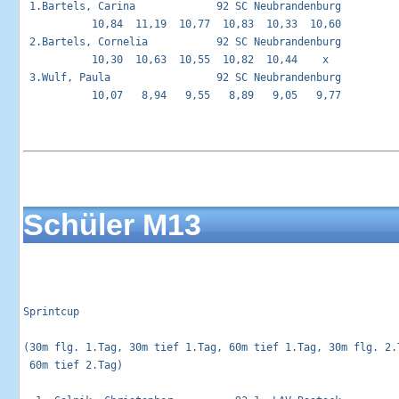
 1.Bartels, Carina             92 SC Neubrandenburg          
           10,84  11,19  10,77  10,83  10,33  10,60 

 2.Bartels, Cornelia           92 SC Neubrandenburg          
           10,30  10,63  10,55  10,82  10,44    x   

 3.Wulf, Paula                 92 SC Neubrandenburg          
           10,07   8,94   9,55   8,89   9,05   9,77 

Schüler M13
Sprintcup                                                   
(30m flg. 1.Tag, 30m tief 1.Tag, 60m tief 1.Tag, 30m flg. 2.T
 60m tief 2.Tag)
