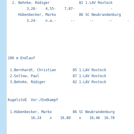
  2. Behnke, Rüdiger              82 1.LAV Rostock           
         3,20-    4,55-    7,87-        -        -        

     Hübenbecker, Marko           86 SC Neubrandenburg       
         3,24-    n.a.-       --       --       --       -

200 m Endlauf                                                
 1.Bernhardt, Christian        85 1.LAV Rostock              
 2.Soltow, Paul                87 1.LAV Rostock              
 3.Behnke, Rüdiger             82 1.LAV Rostock              
Kugelstoß  Vor-/Endkampf                                     
 1.Hübenbecker, Marko          86 SC Neubrandenburg          
           16,24    x    16,80    x    16,46  16,78 
