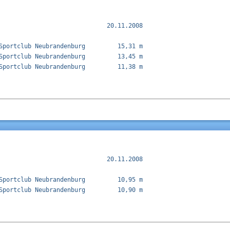
                              20.11.2008

Sportclub Neubrandenburg         15,31 m  

Sportclub Neubrandenburg         13,45 m  

Sportclub Neubrandenburg         11,38 m  

                              20.11.2008

Sportclub Neubrandenburg         10,95 m  

Sportclub Neubrandenburg         10,90 m  
