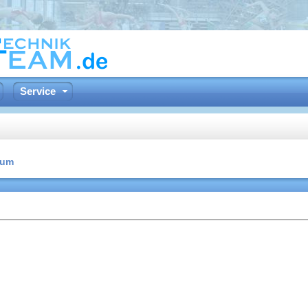
Service
rum