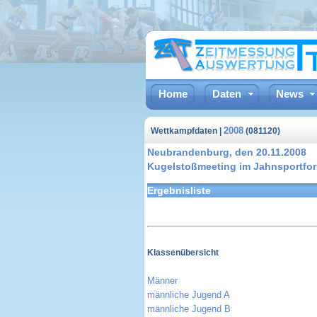
Home
Daten
News
2008
Wettkampfdaten |
(081120)
Neubrandenburg, den 20.11.2008
Kugelstoßmeeting im Jahnsportfo
Ergebnisliste
Klassenübersicht
Männer
männliche Jugend A
männliche Jugend B