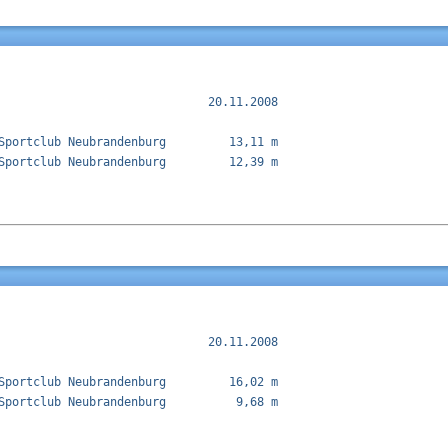
                              20.11.2008

Sportclub Neubrandenburg         13,11 m  

Sportclub Neubrandenburg         12,39 m  

                              20.11.2008

Sportclub Neubrandenburg         16,02 m  

Sportclub Neubrandenburg          9,68 m  
