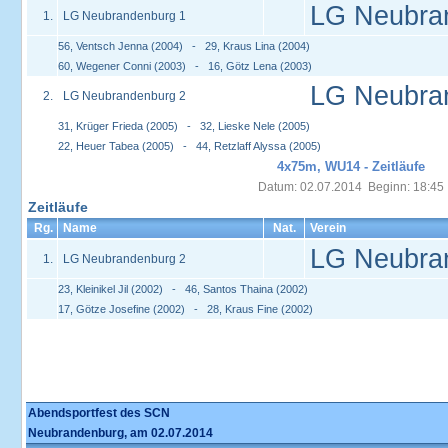
LG Neubra
1.
LG Neubrandenburg 1
56, Ventsch Jenna (2004) - 29, Kraus Lina (2004)
60, Wegener Conni (2003) - 16, Götz Lena (2003)
LG Neubra
2.
LG Neubrandenburg 2
31, Krüger Frieda (2005) - 32, Lieske Nele (2005)
22, Heuer Tabea (2005) - 44, Retzlaff Alyssa (2005)
4x75m, WU14 - Zeitläufe
Datum: 02.07.2014 Beginn: 18:45
Zeitläufe
Rg.
Name
Nat.
Verein
LG Neubra
1.
LG Neubrandenburg 2
23, Kleinikel Jil (2002) - 46, Santos Thaina (2002)
17, Götze Josefine (2002) - 28, Kraus Fine (2002)
Abendsportfest des SCN
Neubrandenburg, am 02.07.2014