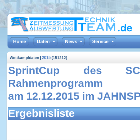
Home
Daten
News
Service
2015
Wettkampfdaten |
(151212)
SprintCup des SC
Rahmenprogramm
am 12.12.2015 im JAHN
Ergebnisliste