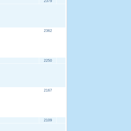
2379
2362
2250
2167
2109