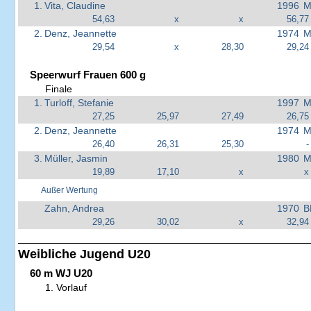
1.
Vita, Claudine
1996
M
54,63
x
x
56,77
2.
Denz, Jeannette
1974
M
29,54
x
28,30
29,24
Speerwurf Frauen 600 g
Finale
1.
Turloff, Stefanie
1997
M
27,25
25,97
27,49
26,75
2.
Denz, Jeannette
1974
M
26,40
26,31
25,30
-
3.
Müller, Jasmin
1980
M
19,89
17,10
x
x
Außer Wertung
Zahn, Andrea
1970
B
29,26
30,02
x
32,94
Weibliche Jugend U20
60 m WJ U20
1. Vorlauf