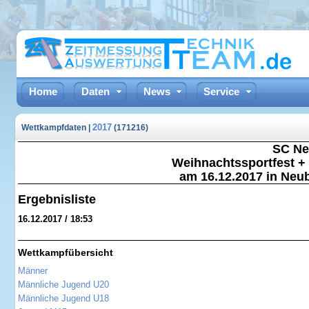
Home
Daten
News
Service
2017
Wettkampfdaten |
(171216)
SC Ne
Weihnachtssportfest +
am 16.12.2017 in Neu
Ergebnisliste
16.12.2017 / 18:53
Wettkampfübersicht
Männer
Männliche Jugend U20
Männliche Jugend U18