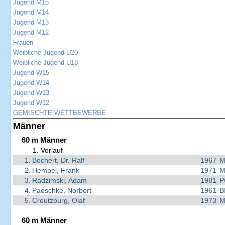
Jugend M15
Jugend M14
Jugend M13
Jugend M12
Frauen
Weibliche Jugend U20
Weibliche Jugend U18
Jugend W15
Jugend W14
Jugend W13
Jugend W12
GEMISCHTE WETTBEWERBE
Männer
60 m Männer
1. Vorlauf
1.
Bochert, Dr. Ralf
1967
M
2.
Hempel, Frank
1971
M
3.
Radzimski, Adam
1981
P
4.
Paeschke, Norbert
1961
B
5.
Creutzburg, Olaf
1973
M
60 m Männer