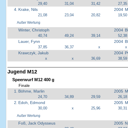
29,40
31,04
31,42
27,35
4.
Krake, Nils
2004
M
21,08
23,04
20,82
19,50
Außer Wertung
Winter, Christoph
2004
B
40,74
49,24
39,14
52,38
Lauer, Fynn
2004
B
37,85
36,37
x
x
Krawczyk, Jakub
2004
P
x
x
36,69
38,59
Jugend M12
Speerwurf M12 400 g
Finale
1.
Böhme, Marlin
2005
M
24,70
34,89
29,59
26,18
2.
Edoh, Edmond
2005
M
30,00
x
25,96
30,31
Außer Wertung
Foß, Jack Odysseus
2005
N