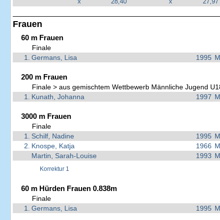
x
28,40
x
27,97
Frauen
60 m Frauen
Finale
1.
Germans, Lisa
1995
M
200 m Frauen
Finale > aus gemischtem Wettbewerb Männliche Jugend U1
1.
Kunath, Johanna
1997
M
3000 m Frauen
Finale
1.
Schilf, Nadine
1995
M
2.
Knospe, Katja
1966
M
Martin, Sarah-Louise
1993
M
Korrektur 1
60 m Hürden Frauen 0.838m
Finale
1.
Germans, Lisa
1995
M