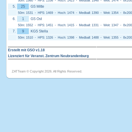
50m: 1560 - HPS: 1336 - Hoch: 1423 - Medball: 1548 - Weit: 1474 - 8x20
5.
25
GS Mitte
50m: 1531 - HPS: 1469 - Hoch: 1474 - Medball: 1390 - Weit: 1354 - 8x20
6.
1
GS Ost
50m: 1552 - HPS: 1451 - Hoch: 1415 - Medball: 1331 - Weit: 1347 - 8x20
7.
9
KGS Stella
50m: 1510 - HPS: 1326 - Hoch: 1398 - Medball: 1488 - Weit: 1355 - 8x20
Erstellt mit GSO v1.18
Lizenziert für Veranst. Zentrum Neubrandenburg
ZATTeam © Copyright 2026. All Rights Reserved.