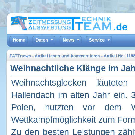
Home
Daten
News
Service
ZATTnews - Artikel lesen und kommentieren - Artikel Nr.: 11
Weihnachtliche Klänge im Ja
Weihnachtsglocken läutete
Hallendach im alten Jahr ein. 
Polen, nutzten vor dem W
Wettkampfmöglichkeit zum For
Zu den besten Leistungen zählt