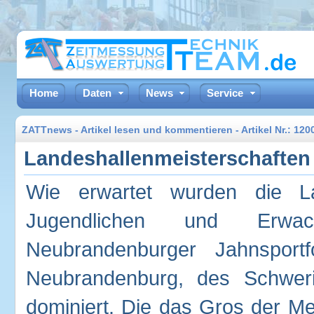
Home
Daten
News
Service
ZATTnews - Artikel lesen und kommentieren - Artikel Nr.: 12
Landeshallenmeisterschafte
Wie erwartet wurden die La
Jugendlichen und Erw
Neubrandenburger Jahnspor
Neubrandenburg, des Schwe
dominiert. Die das Gros der Meda