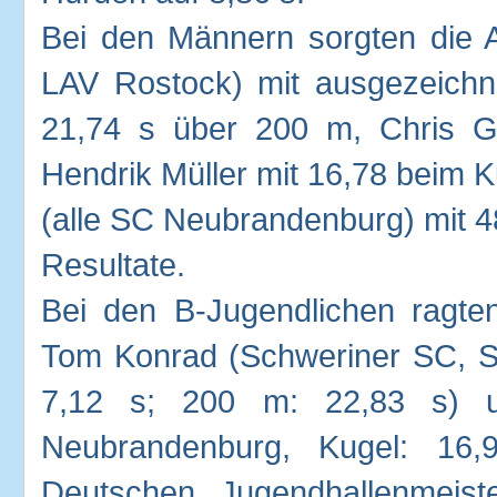
Bei den Männern sorgten die A
LAV Rostock) mit ausgezeich
21,74 s über 200 m, Chris G
Hendrik Müller mit 16,78 beim K
(alle SC Neubrandenburg) mit 48
Resultate.
Bei den B-Jugendlichen ragte
Tom Konrad (Schweriner SC, St
7,12 s; 200 m: 22,83 s) u
Neubrandenburg, Kugel: 16,
Deutschen Jugendhallenmeis