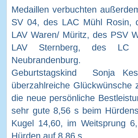
Medaillen verbuchten außerdem
SV 04, des LAC Mühl Rosin, d
LAV Waren/ Müritz, des PSV W
LAV Sternberg, des LC
Neubrandenburg.
Geburtstagskind Sonja Kess
überzahlreiche Glückwünsche 
die neue persönliche Bestleist
sehr gute 8,56 s beim Hürdensp
Kugel 14,60, im Weitsprung 6
Hürden auf 8,86 s.