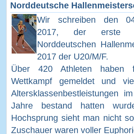
Norddeutsche Hallenmeistersc
Wir schreiben den 04
2017, der erste
Norddeutschen Hallenme
2017 der U20/M/F.
Über 420 Athleten haben f
Wettkampf gemeldet und viel
Altersklassenbestleistungen 
Jahre bestand hatten wurde
Hochsprung sieht man nicht so 
Zuschauer waren voller Euphorie