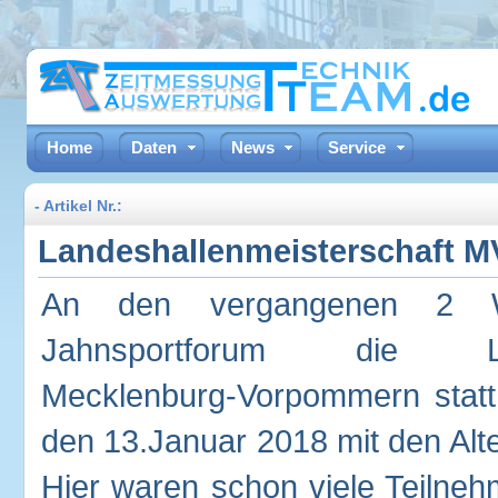
Home
Daten
News
Service
- Artikel Nr.:
Landeshallenmeisterschaft M
An den vergangenen 2 W
Jahnsportforum die Lande
Mecklenburg-Vorpommern statt
den 13.Januar 2018 mit den Alt
Hier waren schon viele Teilneh