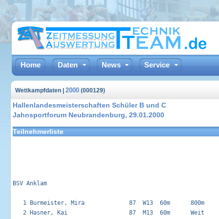
Home
Daten
News
Service
2000
Wettkampfdaten |
(000129)
Hallenlandesmeisterschaften Schüler B und C
Jahnsportforum Neubrandenburg, 29.01.2000
Teilnehmerliste