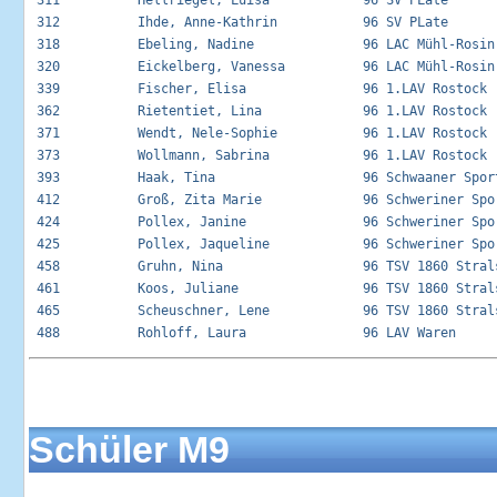
Schüler M9