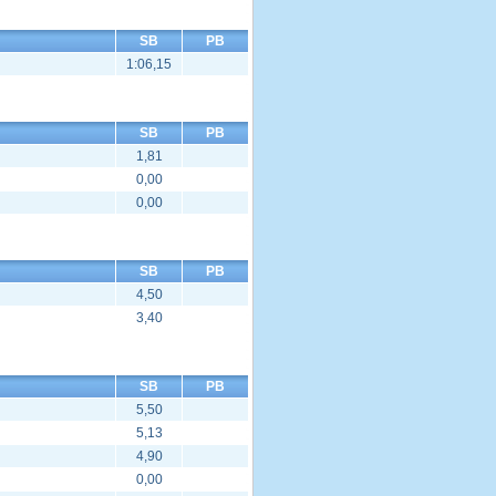
SB
PB
1:06,15
SB
PB
1,81
0,00
0,00
SB
PB
4,50
3,40
SB
PB
5,50
5,13
4,90
0,00