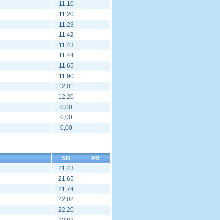
11,10
11,20
11,23
11,42
11,43
11,44
11,65
11,90
12,01
12,20
0,00
0,00
0,00
SB
PB
21,43
21,65
21,74
22,02
22,20