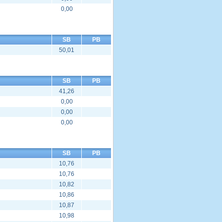
0,00
SB
PB
50,01
SB
PB
41,26
0,00
0,00
0,00
SB
PB
10,76
10,76
10,82
10,86
10,87
10,98