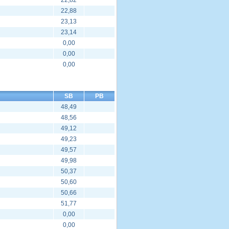
22,82
22,88
23,13
23,14
0,00
0,00
0,00
SB
PB
48,49
48,56
49,12
49,23
49,57
49,98
50,37
50,60
50,66
51,77
0,00
0,00