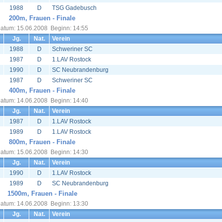
1988
D
TSG Gadebusch
200m, Frauen - Finale
atum: 15.06.2008 Beginn: 14:55
Jg.
Nat.
Verein
1988
D
Schweriner SC
1987
D
1.LAV Rostock
1990
D
SC Neubrandenburg
1987
D
Schweriner SC
400m, Frauen - Finale
atum: 14.06.2008 Beginn: 14:40
Jg.
Nat.
Verein
1987
D
1.LAV Rostock
1989
D
1.LAV Rostock
800m, Frauen - Finale
atum: 15.06.2008 Beginn: 14:30
Jg.
Nat.
Verein
1990
D
1.LAV Rostock
1989
D
SC Neubrandenburg
1500m, Frauen - Finale
atum: 14.06.2008 Beginn: 13:30
Jg.
Nat.
Verein