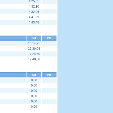
4:25,85
4:32,10
4:32,96
4:41,29
4:43,48
SB
PB
16:14,75
16:30,08
17:24,50
17:40,68
SB
PB
0,00
0,00
0,00
0,00
0,00
0,00