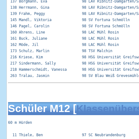
 137 Borgmann, Eva                98 LAV Ribnitz-Damgarten/Sa
 138 Herrmann, Gina               98 LAV Ribnitz-Damgarten/Sa
 139 Frahm, Peggy                 98 LAV Ribnitz-Damgarten/Sa
 145 Mandl, Viktoria              98 SV Fortuna Schmölln     
 146 Pagel, Carolin               98 SV Fortuna Schmölln     
 160 Ahrens, Line                 98 LAC Mühl Rosin          
 161 Buck, Juliane                98 LAC Mühl Rosin          
 162 Möde, Jil                    98 LAC Mühl Rosin          
 173 Schulz, Marlin               98 TSV Malchin             
 216 Kriese, Kim                  98 HSG Universität Greifswa
 217 Sindermann, Sally            98 HSG Universität Greifswa
 218 Hammerschmidt, Vanessa       98 HSG Universität Greifswa
Schüler M12 [
Klassenüber
60 m Hürden

  11 Thiele, Ben                  97 SC Neubrandenburg       