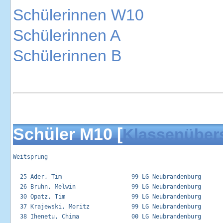
Schülerinnen W10
Schülerinnen A
Schülerinnen B
Schüler M10 [
Klassenüber
Weitsprung

  25 Ader, Tim                    99 LG Neubrandenburg       
  26 Bruhn, Melwin                99 LG Neubrandenburg       
  30 Opatz, Tim                   99 LG Neubrandenburg       
  37 Krajewski, Moritz            99 LG Neubrandenburg       
  38 Ihenetu, Chima               00 LG Neubrandenburg       