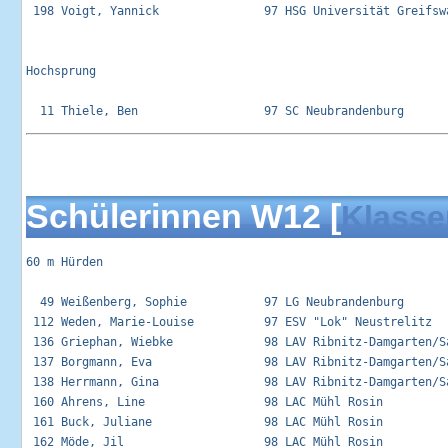
 198 Voigt, Yannick               97 HSG Universität Greifswa
Hochsprung

Schülerinnen W12 [
Klasse
60 m Hürden

  49 Weißenberg, Sophie           97 LG Neubrandenburg       
 112 Weden, Marie-Louise          97 ESV "Lok" Neustrelitz   
 136 Griephan, Wiebke             98 LAV Ribnitz-Damgarten/Sa
 137 Borgmann, Eva                98 LAV Ribnitz-Damgarten/Sa
 138 Herrmann, Gina               98 LAV Ribnitz-Damgarten/Sa
 160 Ahrens, Line                 98 LAC Mühl Rosin          
 161 Buck, Juliane                98 LAC Mühl Rosin          
 162 Möde, Jil                    98 LAC Mühl Rosin          