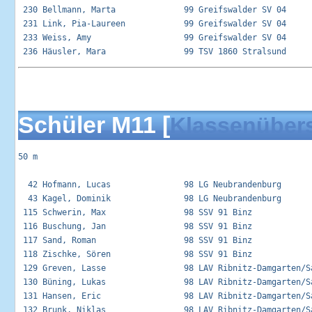
Schüler M11 [
Klassenübers
50 m

  42 Hofmann, Lucas               98 LG Neubrandenburg       
  43 Kagel, Dominik               98 LG Neubrandenburg       
 115 Schwerin, Max                98 SSV 91 Binz             
 116 Buschung, Jan                98 SSV 91 Binz             
 117 Sand, Roman                  98 SSV 91 Binz             
 118 Zischke, Sören               98 SSV 91 Binz             
 129 Greven, Lasse                98 LAV Ribnitz-Damgarten/Sa
 130 Büning, Lukas                98 LAV Ribnitz-Damgarten/Sa
 131 Hansen, Eric                 98 LAV Ribnitz-Damgarten/Sa
 132 Brunk, Niklas                98 LAV Ribnitz-Damgarten/Sa