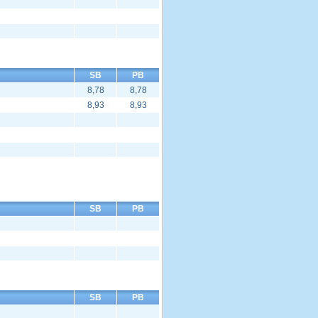
SB
PB
8,78
8,78
8,93
8,93
SB
PB
SB
PB