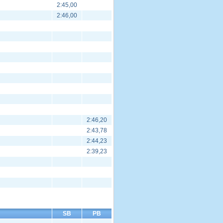
2:45,00
2:46,00
2:46,20
2:43,78
2:44,23
2:39,23
SB
PB