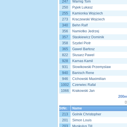
247
Warnig Tom
250
Pyjek Lukasz
255
Kamionka Wojciech
273
Kraczewski Wojciech
340
Behn Ralf
356
Namiotko Jedrzej
357
Staskiewicz Dominik
358
Szydel Piotr
365
Gawel Bartosz
822
Slusarz Pawel
928
Karnas Kamil
931
Slowikowski Przemyslaw
940
Banisch Rene
946
Cichowski Maximilian
1002
Czerwiec Rafal
1066
Krakowski Jan
200m
D
StNr.
Name
213
Golnik Christopher
201
Simon Louis
203
Muskulus Till