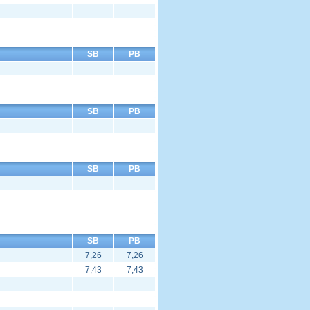
SB
PB
SB
PB
SB
PB
SB
PB
7,26
7,26
7,43
7,43