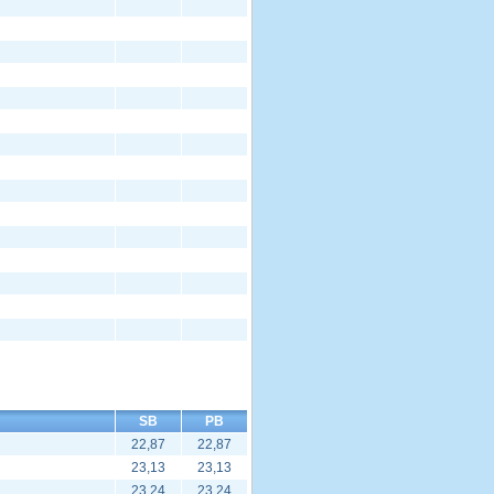
SB
PB
22,87
22,87
23,13
23,13
23,24
23,24