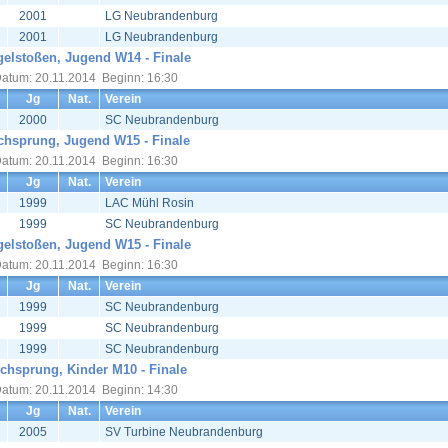
2001
LG Neubrandenburg
2001
LG Neubrandenburg
elstoßen, Jugend W14 - Finale
atum: 20.11.2014 Beginn: 16:30
Jg
Nat.
Verein
2000
SC Neubrandenburg
chsprung, Jugend W15 - Finale
atum: 20.11.2014 Beginn: 16:30
Jg
Nat.
Verein
1999
LAC Mühl Rosin
1999
SC Neubrandenburg
elstoßen, Jugend W15 - Finale
atum: 20.11.2014 Beginn: 16:30
Jg
Nat.
Verein
1999
SC Neubrandenburg
1999
SC Neubrandenburg
1999
SC Neubrandenburg
chsprung, Kinder M10 - Finale
atum: 20.11.2014 Beginn: 14:30
Jg
Nat.
Verein
2005
SV Turbine Neubrandenburg