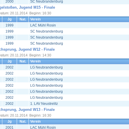
2000
SC Neubrandenburg
elstoßen, Jugend M15 - Finale
atum: 20.11.2014 Beginn: 16:30
Jg
Nat.
Verein
1999
LAC Mühl Rosin
1999
SC Neubrandenburg
1999
SC Neubrandenburg
1999
SC Neubrandenburg
chsprung, Jugend W12 - Finale
atum: 20.11.2014 Beginn: 14:30
Jg
Nat.
Verein
2002
LG Neubrandenburg
2002
LG Neubrandenburg
2002
LG Neubrandenburg
2002
LG Neubrandenburg
2002
LG Neubrandenburg
2002
LG Neubrandenburg
2002
1. LAV Neustrelitz
chsprung, Jugend W13 - Finale
atum: 20.11.2014 Beginn: 16:30
Jg
Nat.
Verein
2001
LAC Mühl Rosin