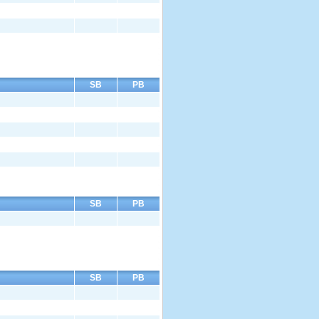
SB
PB
SB
PB
SB
PB