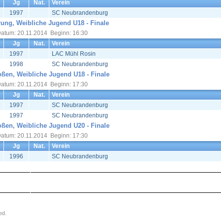
Jg
Nat.
Verein
1997
SC Neubrandenburg
ung, Weibliche Jugend U18 - Finale
atum: 20.11.2014 Beginn: 16:30
Jg
Nat.
Verein
1997
LAC Mühl Rosin
1998
SC Neubrandenburg
oßen, Weibliche Jugend U18 - Finale
atum: 20.11.2014 Beginn: 17:30
Jg
Nat.
Verein
1997
SC Neubrandenburg
1997
SC Neubrandenburg
oßen, Weibliche Jugend U20 - Finale
atum: 20.11.2014 Beginn: 17:30
Jg
Nat.
Verein
1996
SC Neubrandenburg
ed.