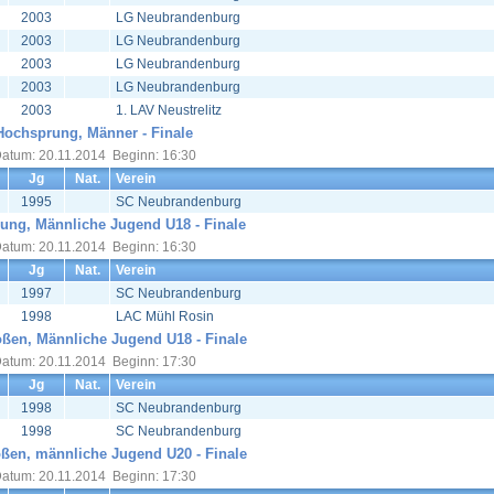
2003
LG Neubrandenburg
2003
LG Neubrandenburg
2003
LG Neubrandenburg
2003
LG Neubrandenburg
2003
1. LAV Neustrelitz
Hochsprung, Männer - Finale
atum: 20.11.2014 Beginn: 16:30
Jg
Nat.
Verein
1995
SC Neubrandenburg
ung, Männliche Jugend U18 - Finale
atum: 20.11.2014 Beginn: 16:30
Jg
Nat.
Verein
1997
SC Neubrandenburg
1998
LAC Mühl Rosin
ßen, Männliche Jugend U18 - Finale
atum: 20.11.2014 Beginn: 17:30
Jg
Nat.
Verein
1998
SC Neubrandenburg
1998
SC Neubrandenburg
ßen, männliche Jugend U20 - Finale
atum: 20.11.2014 Beginn: 17:30