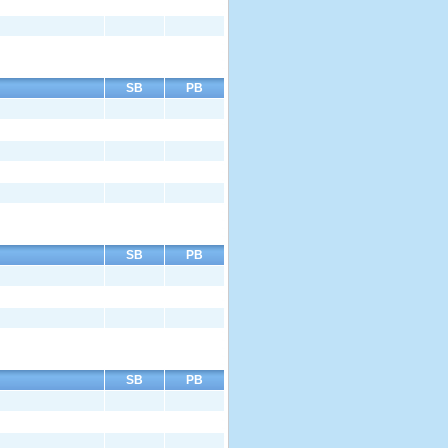
SB
PB
SB
PB
SB
PB