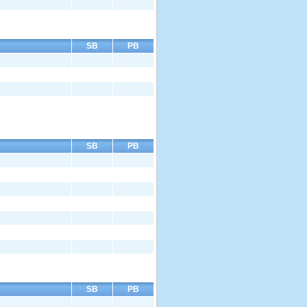
SB
PB
SB
PB
SB
PB