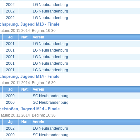
2002
LG Neubrandenburg
2002
LG Neubrandenburg
2002
LG Neubrandenburg
chsprung, Jugend M13 - Finale
atum: 20.11.2014 Beginn: 16:30
Jg
Nat.
Verein
2001
LG Neubrandenburg
2001
LG Neubrandenburg
2001
LG Neubrandenburg
2001
LG Neubrandenburg
2001
LG Neubrandenburg
chsprung, Jugend M14 - Finale
atum: 20.11.2014 Beginn: 16:30
Jg
Nat.
Verein
2000
SC Neubrandenburg
2000
SC Neubrandenburg
elstoßen, Jugend M14 - Finale
atum: 20.11.2014 Beginn: 16:30
Jg
Nat.
Verein
2002
LG Neubrandenburg
2000
SC Neubrandenburg