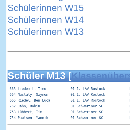
Schülerinnen W15
Schülerinnen W14
Schülerinnen W13
Schüler M13 [
Klassenüber
 663 Liedemit, Timo            01 1. LAV Rostock            R
 664 Nastaly, Szymon           01 1. LAV Rostock            R
 665 Riedel, Ben Luca          01 1. LAV Rostock            R
 752 Jahn, Robin               01 Schweriner SC             R
 753 Lübbert, Tim              01 Schweriner SC             R