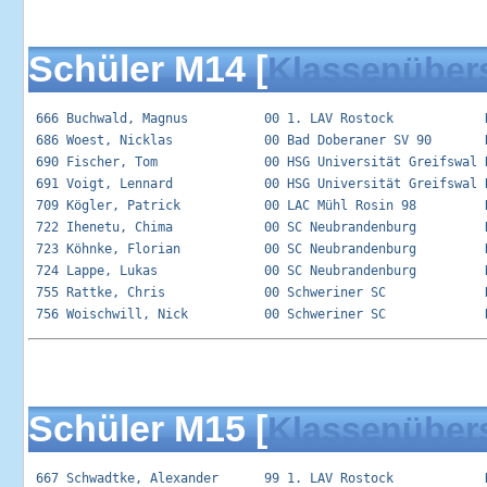
Schüler M14 [
Klassenüber
 666 Buchwald, Magnus          00 1. LAV Rostock            R
 686 Woest, Nicklas            00 Bad Doberaner SV 90       R
 690 Fischer, Tom              00 HSG Universität Greifswal R
 691 Voigt, Lennard            00 HSG Universität Greifswal R
 709 Kögler, Patrick           00 LAC Mühl Rosin 98         R
 722 Ihenetu, Chima            00 SC Neubrandenburg         R
 723 Köhnke, Florian           00 SC Neubrandenburg         R
 724 Lappe, Lukas              00 SC Neubrandenburg         R
 755 Rattke, Chris             00 Schweriner SC             R
Schüler M15 [
Klassenüber
 667 Schwadtke, Alexander      99 1. LAV Rostock            R