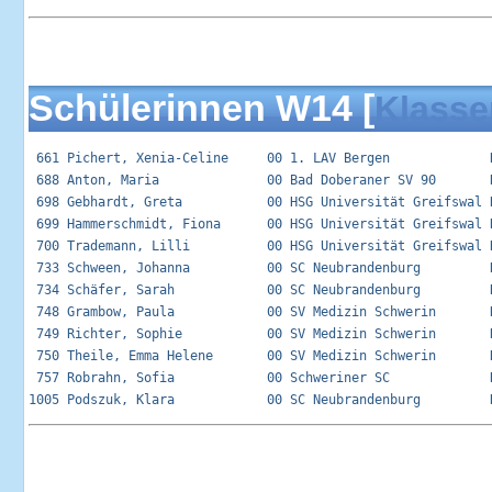
Schülerinnen W14 [
Klasse
 661 Pichert, Xenia-Celine     00 1. LAV Bergen             R
 688 Anton, Maria              00 Bad Doberaner SV 90       R
 698 Gebhardt, Greta           00 HSG Universität Greifswal R
 699 Hammerschmidt, Fiona      00 HSG Universität Greifswal R
 700 Trademann, Lilli          00 HSG Universität Greifswal R
 733 Schween, Johanna          00 SC Neubrandenburg         R
 734 Schäfer, Sarah            00 SC Neubrandenburg         R
 748 Grambow, Paula            00 SV Medizin Schwerin       R
 749 Richter, Sophie           00 SV Medizin Schwerin       R
 750 Theile, Emma Helene       00 SV Medizin Schwerin       R
 757 Robrahn, Sofia            00 Schweriner SC             R