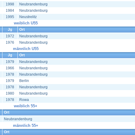
1998
Neubrandenburg
1984
Neubrandenburg
1995
Neustrelitz
weiblich U55
Jg
Ort
1972
Neubrandenburg
1976
Neubrandenburg
männlich U55
Jg
Ort
1979
Neubrandenburg
1966
Neubrandenburg
1978
Neubrandenburg
1979
Berlin
1978
Neubrandenburg
1980
Neubrandenburg
1978
Rowa
weiblich 55+
Ort
Neubrandenburg
männlich 55+
Ort