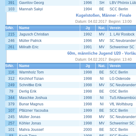
391
Gavrilov Georg
1996
SH
LBV Phönix Lü
103
Mannah Sakyi
1994
BE
SCC Berlin
Kugelstoßen, Männer - Finale
Datum: 04.02.2017 Beginn: 13:00
StNr.
Name
Jg
Nat.
Verein
215
Jagusch Christian
1992
MV
1. LAV Rostock
246
Müller Patrick
1996
MV
SC Neubrande
261
Millrath Eric
1991
MV
Schweriner SC
60m, männliche Jugend U20 - Vorläu
Datum: 04.02.2017 Beginn: 13:40
StNr.
Name
Jg
Nat.
Verein
116
Warmholz Tom
1998
BE
SCC Berlin
312
Kirchhof Tizian
1998
NI
LG Osterode
249
Schnittke Erik
1998
MV
SC Neubrande
79
Derlig Erik
1998
BE
OSC Berlin
344
Maschke Joshua
1998
NI
TuS Altwarmbü
379
Bunar Magnus
1998
NI
VfL Wolfsburg
107
Pfälzner Yacouba
1999
BE
SCC Berlin
245
Müller Jonas
1998
MV
SC Neubrande
257
Köhler Jonas
1998
MV
Schweriner SC
101
Mahra Joussef
2000
BE
SCC Berlin